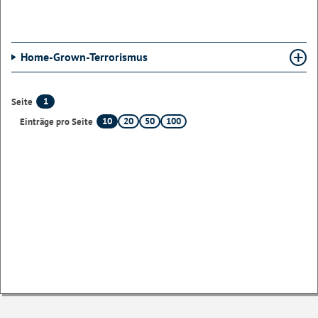
Home-Grown-Terrorismus
1
Seite
10
20
50
100
Einträge pro Seite