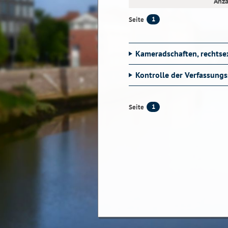
Anza
1
Seite
Kameradschaften, rechtse
Kontrolle der Verfassung
1
Seite